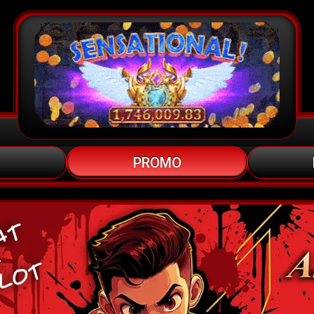
PROMO