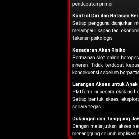
pendapatan primer.
Kontrol Diri dan Batasan Be
Setiap pengguna dianjurkan me
melampaui kapasitas ekonomi 
tekanan psikologis.
Kesadaran Akan Risiko
Permainan slot online beroper
inheren. Tidak terdapat kepas
konsekuensi sebelum berpartis
Larangan Akses untuk Anak
Platform ini secara eksklusif
Setiap bentuk akses, eksplor
secara tegas.
Dukungan dan Tanggung Ja
Dengan melanjutkan akses se
menanggung seluruh implikasi 