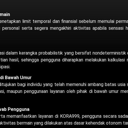
rmain
netapkan limit temporal dan finansial sebelum memulai permai
personal serta segera mengakhiri aktivitas apabila sensasi h
asi dalam kerangka probabilistik yang bersifat nondeterministik
tian hasil, sehingga pengguna diharapkan melakukan kalkulasi
ipasi.
 di Bawah Umur
 ditujukan bagi individu yang telah memenuhi ambang batas usia 
asi, maupun penggunaan layanan oleh pihak di bawah umur mer
wab Pengguna
rta memanfaatkan layanan di KORA999, pengguna secara sada
aktivitas bermain yang dilakukan atas dasar kehendak otonom ta