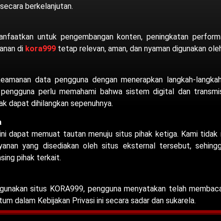
secara berkelanjutan.
manfaatkan untuk pengembangan konten, peningkatan perform
anan di
kora999
tetap relevan, aman, dan nyaman digunakan oleh
eamanan data pengguna dengan menerapkan langkah-langkah 
, pengguna perlu memahami bahwa sistem digital dan transmis
idak dapat dihilangkan sepenuhnya.
a
ini dapat memuat tautan menuju situs pihak ketiga. Kami tidak m
layanan yang disediakan oleh situs eksternal tersebut, sehin
ng pihak terkait.
unakan situs KORA999, pengguna menyatakan telah membaca,
um dalam Kebijakan Privasi ini secara sadar dan sukarela.