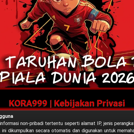
KORA999 | Kebijakan Privasi
ngguna
ormasi non-pribadi tertentu seperti alamat IP, jenis perangkat
a ini dikumpulkan secara otomatis dan digunakan untuk mema