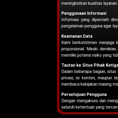
meningkatkan kualitas layanan 
Penggunaan Informasi
Informasi yang diperoleh di
pengalaman pengguna agar lay
Keamanan Data
Kami berkomitmen menjaga k
proporsional. Meski demikian
memiliki potensi risiko yang t
Tautan ke Situs Pihak Ketig
Dalam beberapa bagian, situs 
privasi, isi konten, maupun 
membaca kebijakan masing-masi
Persetujuan Pengguna
Dengan mengakses dan mengg
seluruh ketentuan yang tercant